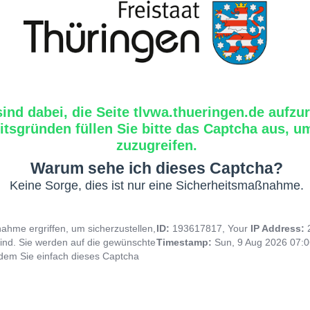
sind dabei, die Seite tlvwa.thueringen.de aufzu
tsgründen füllen Sie bitte das Captcha aus, um
zuzugreifen.
Warum sehe ich dieses Captcha?
Keine Sorge, dies ist nur eine Sicherheitsmaßnahme.
hme ergriffen, um sicherzustellen,
ID:
193617817, Your
IP Address:
ind. Sie werden auf die gewünschte
Timestamp:
Sun, 9 Aug 2026 07:
indem Sie einfach dieses Captcha