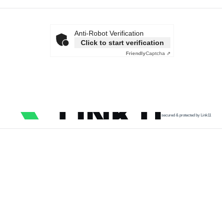
Anti-Robot Verification
Click to start verification
Friendly
Captcha ⇗
secured & protected by Link11